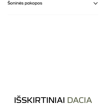
Šoninės pakopos
IŠSKIRTINIAI
DACIA