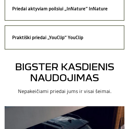
Priedai aktyviam poilsiui „InNature“
InNature
Praktiški priedai „YouClip“
YouClip
BIGSTER KASDIENIS
NAUDOJIMAS
Nepakeičiami priedai jums ir visai šeimai.