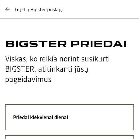
Grįžti į Bigster puslapį
BIGSTER PRIEDAI
Viskas, ko reikia norint susikurti
BIGSTER, atitinkantį jūsų
pageidavimus
Priedai kiekvienai dienai