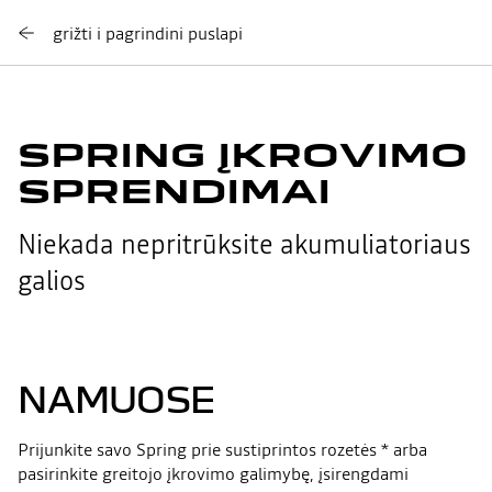
grižti i pagrindini puslapi
SPRING ĮKROVIMO
SPRENDIMAI
Niekada nepritrūksite akumuliatoriaus
galios
NAMUOSE
Prijunkite savo Spring prie sustiprintos rozetės * arba
pasirinkite greitojo įkrovimo galimybę, įsirengdami