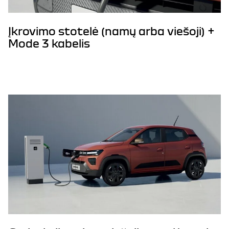
Įkrovimo stotelė (namų arba viešoji) +
Mode 3 kabelis