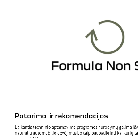
Patarimai ir rekomendacijos
Laikantis techninio aptarnavimo programos nurodymų galima išve
natūraliu automobilio dėvėjimusi, o taip pat patikrinti kai kurių 