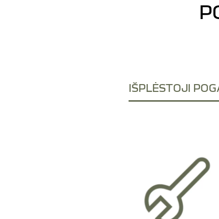
P
IŠPLĖSTOJI PO