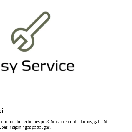
ai
automobilio techninės priežiūros ir remonto darbus, gali būti
ybės ir sąžiningas paslaugas.