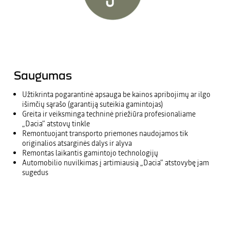
Saugumas
Užtikrinta pogarantinė apsauga be kainos apribojimų ar ilgo
išimčių sąrašo (garantiją suteikia gamintojas)
Greita ir veiksminga techninė priežiūra profesionaliame
„Dacia” atstovų tinkle
Remontuojant transporto priemones naudojamos tik
originalios atsarginės dalys ir alyva
Remontas laikantis gamintojo technologijų
Automobilio nuvilkimas į artimiausią „Dacia” atstovybę jam
sugedus