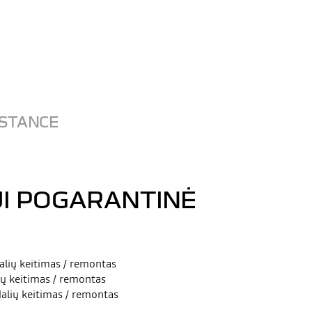
ISTANCE
JI POGARANTINĖ
lių keitimas / remontas
ių keitimas / remontas
alių keitimas / remontas