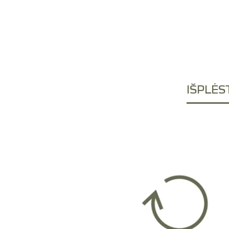
IŠPLĖS