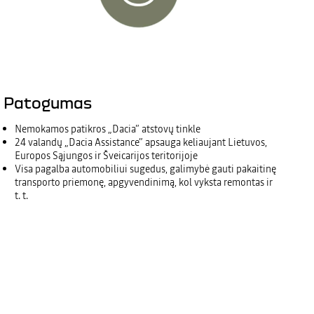
Patogumas
Nemokamos patikros „Dacia” atstovų tinkle
24 valandų „Dacia Assistance” apsauga keliaujant Lietuvos,
Europos Sąjungos ir Šveicarijos teritorijoje
Visa pagalba automobiliui sugedus, galimybė gauti pakaitinę
transporto priemonę, apgyvendinimą, kol vyksta remontas ir
t. t.