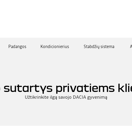
Padangos
Kondicionierius
Stabdžių sistema
A
 sutartys privatiems k
Užtikrinkite ilgą savojo DACIA gyvenimą