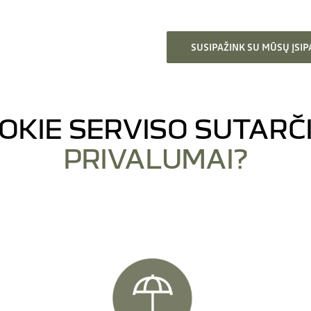
SUSIPAŽINK SU MŪSŲ ĮSIP
OKIE SERVISO SUTARČ
PRIVALUMAI?