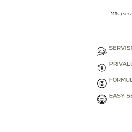
Mūsų servi
SERVIS
PRIVAL
FORMUL
EASY S