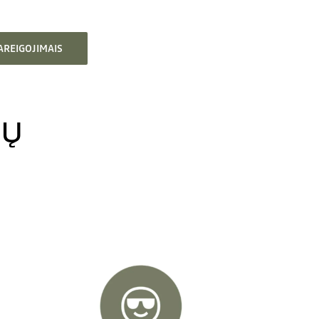
AREIGOJIMAIS
IŲ