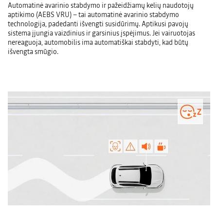
Automatinė avarinio stabdymo ir pažeidžiamų kelių naudotojų
aptikimo (AEBS VRU) – tai automatinė avarinio stabdymo
technologija, padedanti išvengti susidūrimų. Aptikusi pavojų
sistema įjungia vaizdinius ir garsinius įspėjimus. Jei vairuotojas
nereaguoja, automobilis ima automatiškai stabdyti, kad būtų
išvengta smūgio.