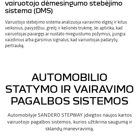
vairuotojo dėmesingumo stebėjimo
sistema (DMS)
Vairuotojo stebėjimo sistema analizuoja vairavimo elgesį ir kitus
veiksnius, pavyzdžiui, greitį ir kelionės trukmę. Jei aptinka, kad
vairuotojas pavargęs ar nustato mieguistumo požymius, įjungia
vaizdinius arba garsinius signalus, kad vairuotojas padarytų
pertrauką.
AUTOMOBILIO
STATYMO IR VAIRAVIMO
PAGALBOS SISTEMOS
Automobilyje SANDERO STEPWAY įdiegtos naujos kartos
vairuotojo pagalbos sistemos, kurios užtikrina saugumą ir
sklandų manevravimą.