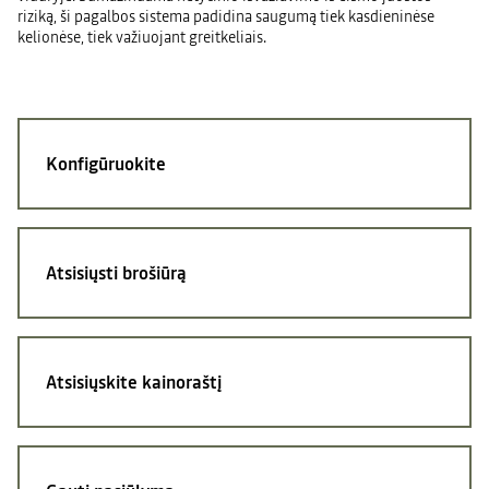
riziką, ši pagalbos sistema padidina saugumą tiek kasdieninėse
kelionėse, tiek važiuojant greitkeliais.
Konfigūruokite
Atsisiųsti brošiūrą
Atsisiųskite kainoraštį