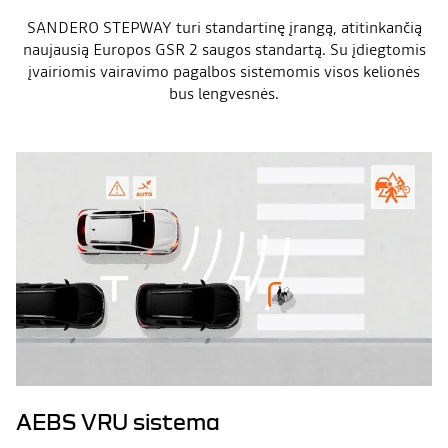
SANDERO STEPWAY turi standartinę įrangą, atitinkančią
naujausią Europos GSR 2 saugos standartą. Su įdiegtomis
įvairiomis vairavimo pagalbos sistemomis visos kelionės
bus lengvesnės.
AEBS VRU sistema