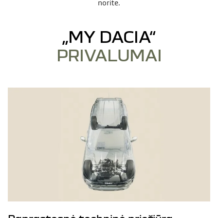
norite.
„MY DACIA“
PRIVALUMAI