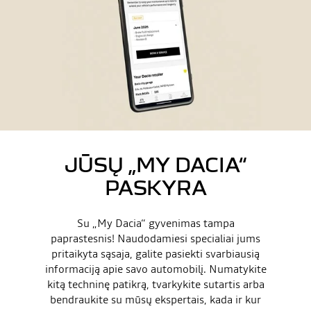
JŪSŲ „MY DACIA“
PASKYRA
Su „My Dacia“ gyvenimas tampa
paprastesnis! Naudodamiesi specialiai jums
pritaikyta sąsaja, galite pasiekti svarbiausią
informaciją apie savo automobilį. Numatykite
kitą techninę patikrą, tvarkykite sutartis arba
bendraukite su mūsų ekspertais, kada ir kur