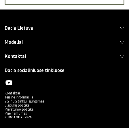
Dacia Lietuva
Modeliai
Kontaktai
Dacia socialiniuose tinkluose
Kontaktai
Teisinė informacija
2G ir 3G tinklų išjungimas
Slapukų politika
Privatumo politika
Prieinamumas
© Dacia 2017 - 2026