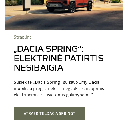
Strapline
„DACIA SPRING“:
ELEKTRINĖ PATIRTIS
NESIBAIGIA
Susiekite „Dacia Spring“ su savo „My Dacia“
mobiliaja programėle ir mėgaukitės naujomis
elektrinėmis ir susietomis galimybėmis*!
ATRASKITE „DACIA SPRING“