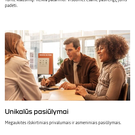
padėti.
Unikalūs pasiūlymai
Mėgaukitės išskirtiniais privalumais ir asmeniniais pasiūlymais.