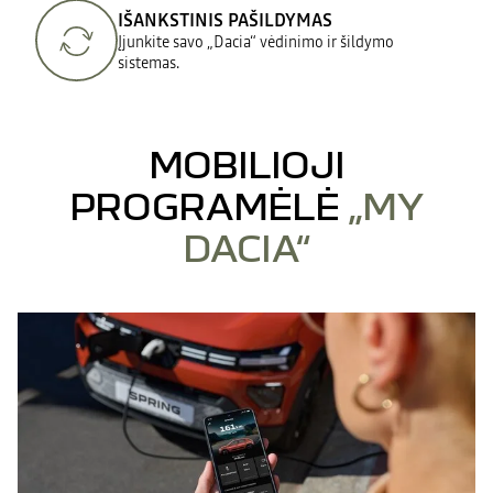
IŠANKSTINIS PAŠILDYMAS
Įjunkite savo „Dacia“ vėdinimo ir šildymo
sistemas.
MOBILIOJI
PROGRAMĖLĖ
„MY
DACIA“